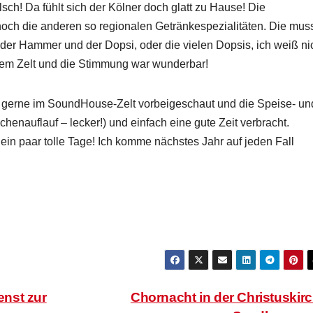
sch! Da fühlt sich der Kölner doch glatt zu Hause! Die
noch die anderen so regionalen Getränkespezialitäten. Die mus
der Hammer und der Dopsi, oder die vielen Dopsis, ich weiß ni
 dem Zelt und die Stimmung war wunderbar!
gerne im SoundHouse-Zelt vorbeigeschaut und die Speise- un
henauflauf – lecker!) und einfach eine gute Zeit verbracht.
n paar tolle Tage! Ich komme nächstes Jahr auf jeden Fall
nst zur
Chornacht in der Christuskir