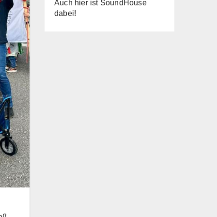
Auch hier ist SoundHouse
dabei!
roß