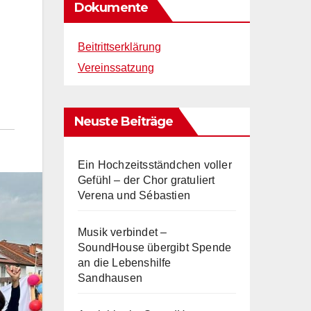
Dokumente
Beitrittserklärung
Vereinssatzung
Neuste Beiträge
Ein Hochzeitsständchen voller
Gefühl – der Chor gratuliert
Verena und Sébastien
Musik verbindet –
SoundHouse übergibt Spende
an die Lebenshilfe
Sandhausen