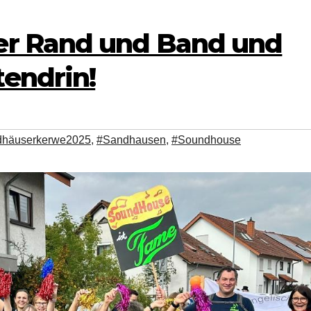
r Rand und Band und
endrin!
dhäuserkerwe2025
,
#Sandhausen
,
#Soundhouse