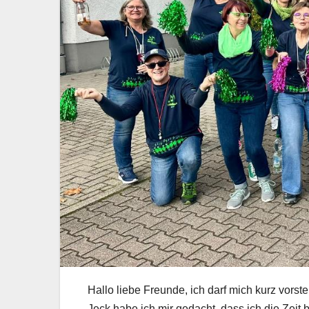
Hallo liebe Freunde, ich darf mich kurz vorstel
Jeck habe ich mir gedacht, dass ich die Zei