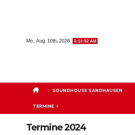
Zum
Inhalt
springen
Mo.. Aug. 10th, 2026
3:13:52 AM
SOUNDHOUSE SANDHAUSEN
TERMINE
Termine 2024