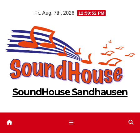
Zum
Fr.. Aug. 7th, 2026
12:59:53 PM
Inhalt
springen
SoundHouse Sandhausen