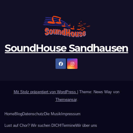
SoundHouse Sandhausen
Mit Stolz präsentiert von WordPress
|
Theme: News Way von
Themeansar
.
Home
Blog
Datenschutz
Die Musik
Impressum
Lust auf Chor? Wir suchen DICH!
Termine
Wir über uns