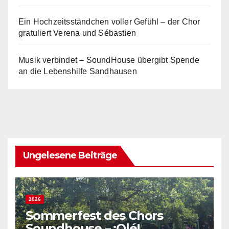
Ein Hochzeitsständchen voller Gefühl – der Chor
gratuliert Verena und Sébastien
Musik verbindet – SoundHouse übergibt Spende
an die Lebenshilfe Sandhausen
Ungelesene Beiträge
2026
Sommerfest des Chors
Soundhouse – ¡Olé!