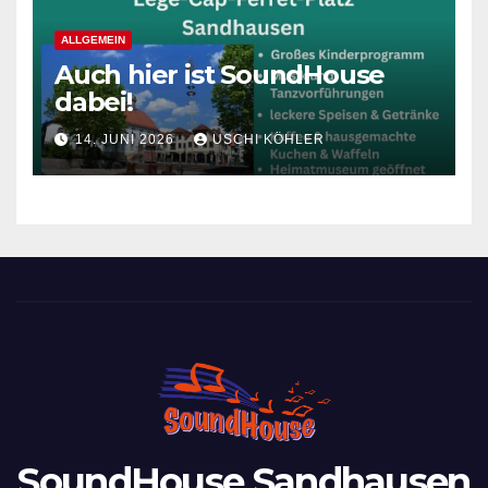
ALLGEMEIN
Auch hier ist SoundHouse
dabei!
14. JUNI 2026
USCHI KÖHLER
SoundHouse Sandhausen