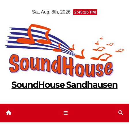
Zum
Sa.. Aug. 8th, 2026
2:49:25 PM
Inhalt
springen
SoundHouse Sandhausen