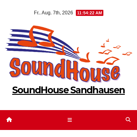
Zum
Fr.. Aug. 7th, 2026
11:54:22 AM
Inhalt
springen
SoundHouse Sandhausen