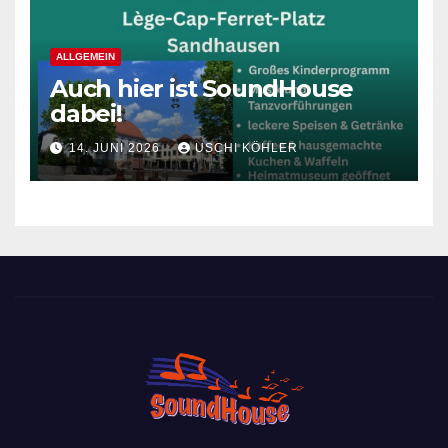
ALLGEMEIN
Auch hier ist SoundHouse
dabei!
14. JUNI 2026
USCHI KÖHLER