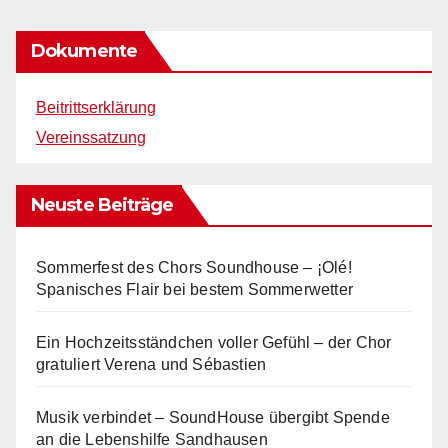
Beiträge
Dokumente
Beitrittserklärung
Vereinssatzung
Neuste Beiträge
Sommerfest des Chors Soundhouse – ¡Olé!
Spanisches Flair bei bestem Sommerwetter
Ein Hochzeitsständchen voller Gefühl – der Chor
gratuliert Verena und Sébastien
Musik verbindet – SoundHouse übergibt Spende
an die Lebenshilfe Sandhausen