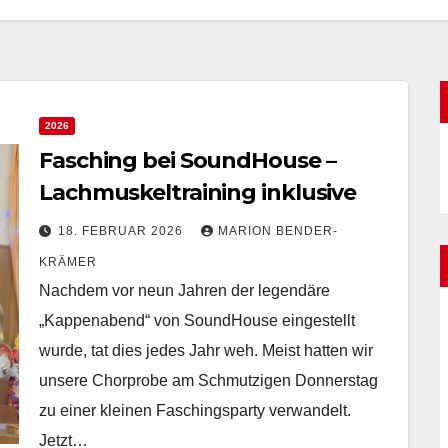
2026
Fasching bei SoundHouse –
Lachmuskeltraining inklusive
18. FEBRUAR 2026
MARION BENDER-
KRÄMER
Nachdem vor neun Jahren der legendäre
„Kappenabend“ von SoundHouse eingestellt
wurde, tat dies jedes Jahr weh. Meist hatten wir
unsere Chorprobe am Schmutzigen Donnerstag
zu einer kleinen Faschingsparty verwandelt.
Jetzt…