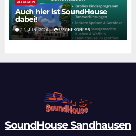
ALLGEMEIN
Auch hier ist SoundHouse
dabei!
14. JUNI 2026
USCHI KÖHLER
SoundHouse Sandhausen