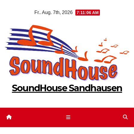
Zum
Fr.. Aug. 7th, 2026
7:11:07 AM
Inhalt
springen
SoundHouse Sandhausen