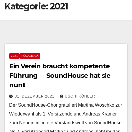
Kategorie:
2021
2021
RÜCKBLICK
Ein Verein braucht kompetente
Führung – SoundHouse hat sie
nun!!
31. DEZEMBER 2021
USCHI KÖHLER
Der SoundHouse-Chor gratuliert Martina Woschko zur
Wiederwahl als 1. Vorsitzende und Andreas Kramer
zum Neueintritt in die Vorstandswelt von SoundHouse
als 2. Vorsitzender! Martina und Andreas, habt ihr das