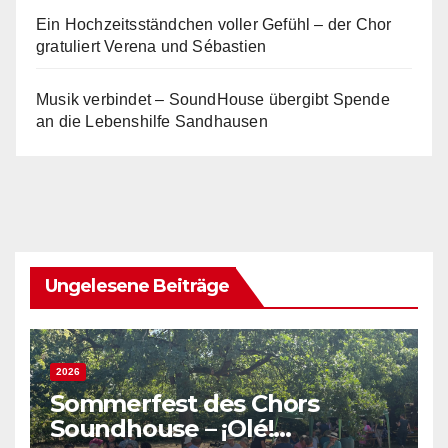
Ein Hochzeitsständchen voller Gefühl – der Chor
gratuliert Verena und Sébastien
Musik verbindet – SoundHouse übergibt Spende
an die Lebenshilfe Sandhausen
Ungelesene Beiträge
2026
Sommerfest des Chors
Soundhouse – ¡Olé!