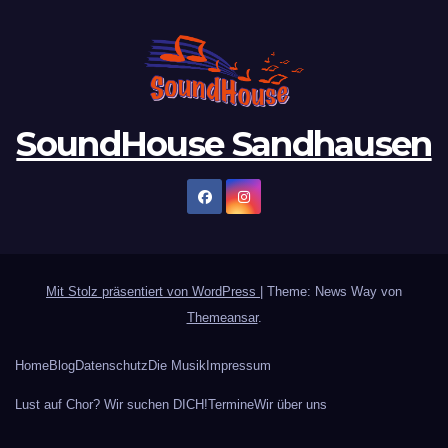
SoundHouse Sandhausen
Mit Stolz präsentiert von WordPress
|
Theme: News Way von
Themeansar
.
Home
Blog
Datenschutz
Die Musik
Impressum
Lust auf Chor? Wir suchen DICH!
Termine
Wir über uns