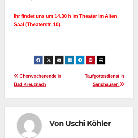
Ihr findet uns um 14.30 h im Theater im Alten
Saal (Theaterstr. 10).
Beitragsnavigation
Chorwochenende in
Taufgottesdienst in
Bad Kreuznach
Sandhausen
Von
Uschi Köhler