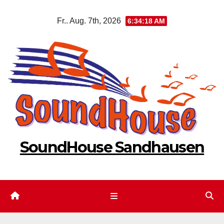
Zum
Fr.. Aug. 7th, 2026
6:34:18 AM
Inhalt
springen
SoundHouse Sandhausen