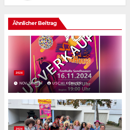
Ähnlicher Beitrag
2024
NOV. 14, 2024
USCHI KÖHLER
2024