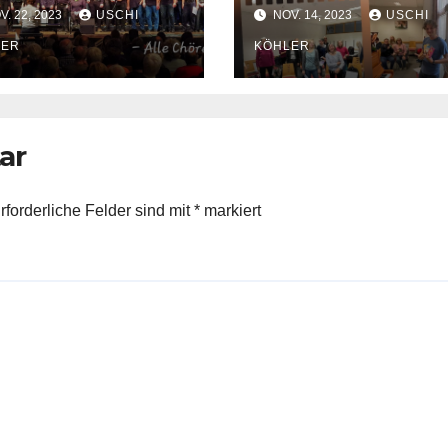
. 22, 2023
USCHI
NOV. 14, 2023
USCHI
LER
KÖHLER
ar
rforderliche Felder sind mit
*
markiert