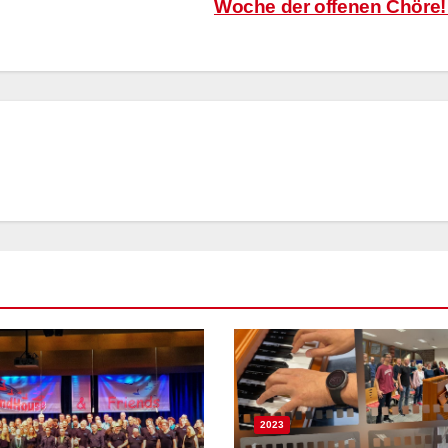
Woche der offenen Chöre
2023