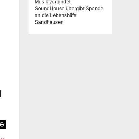
Musik verbindet –
SoundHouse übergibt Spende
an die Lebenshilfe
Sandhausen
d