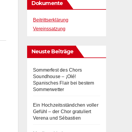
Dokumente
Beitrittserklärung
Vereinssatzung
Neuste Beiträge
Sommerfest des Chors
Soundhouse – ¡Olé!
Spanisches Flair bei bestem
Sommerwetter
Ein Hochzeitsständchen voller
Gefühl – der Chor gratuliert
Verena und Sébastien